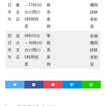
日
桑
～17時00
務
機関
市
支
分の間の
系
経験
市
店
5時間程
業
者歓
度
務
迎
四
追
9時00分
事
金融
日
分
～16時00
務
機関
市
支
分の間の
系
経験
市
店
5時間程
業
者歓
度
務
迎