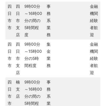
四
四
9時00分
事
金融
日
日
～16時00
務
機関
市
市
分の間の
系
経験
市
支
5時間程
業
者歓
店
度
務
迎
四
四
9時00分
集
金融
日
日
～15時00
金
機関
市
市
分の5時
業
経験
市
支
間程度
務
者歓
店
迎
四
楠
9時00分
事
日
支
～16時00
務
市
店
分の間の
系
市
5時間程
業